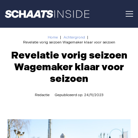
Home
|
Achtergrond
|
Revelatie vorig seizoen Wagemaker klaar voor seizoen
Revelatie vorig seizoen
Wagemaker klaar voor
seizoen
Redactie
Gepubliceerd op:
24/11/2023