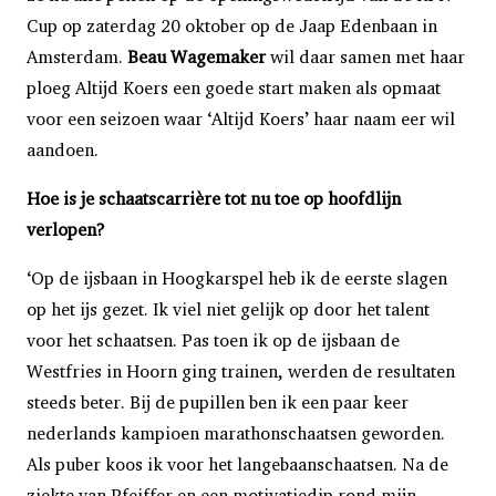
Cup op zaterdag 20 oktober op de Jaap Edenbaan in
Amsterdam.
Beau Wagemaker
wil daar samen met haar
ploeg Altijd Koers een goede start maken als opmaat
voor een seizoen waar ‘Altijd Koers’ haar naam eer wil
aandoen.
Hoe is je schaatscarrière tot nu toe op hoofdlijn
verlopen?
‘Op de ijsbaan in Hoogkarspel heb ik de eerste slagen
op het ijs gezet. Ik viel niet gelijk op door het talent
voor het schaatsen. Pas toen ik op de ijsbaan de
Westfries in Hoorn ging trainen, werden de resultaten
steeds beter. Bij de pupillen ben ik een paar keer
nederlands kampioen marathonschaatsen geworden.
Als puber koos ik voor het langebaanschaatsen. Na de
ziekte van Pfeiffer en een motivatiedip rond mijn