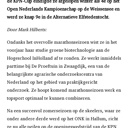
de KPN-Cup eindigde ze afgelopen winter als 4e op het
Open Nederlands Kampioenschap op de Weissensee en
werd ze knap 9e in de Alternatieve Elfstedentocht.
Door Mark Hilberts:
Ondanks het overvolle marathonseizoen wist ze in het
voorjaar haar studie groene biotechnologie aan de
Hogeschool InHolland af te ronden. Ze werkt inmiddels
parttime bij De Proeftuin in Zwaagdijk, een van de
belangrijkste agrarische onderzoekscentra van
Nederland op het gebied van praktijkgericht
onderzoek. Ze hoopt komend marathonseizoen werk en
topsport optimaal te kunnen combineren.
Na een succesvol zomerseizoen op de skeelers, waar ze
onder andere derde werd op het ONK in Hallum, richt
ze nu alle peilen op de openingswedstrijd van de KPN