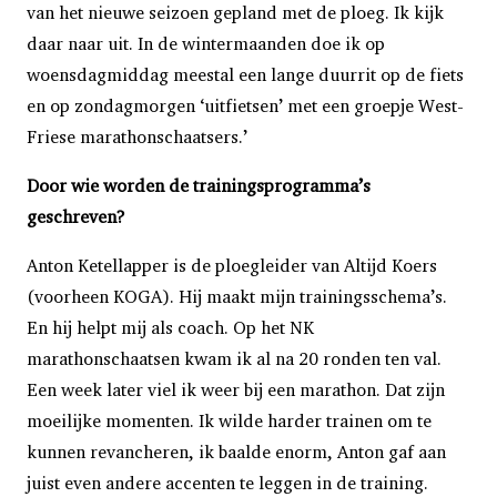
van het nieuwe seizoen gepland met de ploeg. Ik kijk
daar naar uit. In de wintermaanden doe ik op
woensdagmiddag meestal een lange duurrit op de fiets
en op zondagmorgen ‘uitfietsen’ met een groepje West-
Friese marathonschaatsers.’
Door wie worden de trainingsprogramma’s
geschreven?
Anton Ketellapper is de ploegleider van Altijd Koers
(voorheen KOGA). Hij maakt mijn trainingsschema’s.
En hij helpt mij als coach. Op het NK
marathonschaatsen kwam ik al na 20 ronden ten val.
Een week later viel ik weer bij een marathon. Dat zijn
moeilijke momenten. Ik wilde harder trainen om te
kunnen revancheren, ik baalde enorm, Anton gaf aan
juist even andere accenten te leggen in de training.