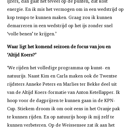
ijzers, dan gaat het teveel op de punten, dat kost
energie. En ik mis het vermogen om in een wedstrijd op
kop tempo te kunnen maken. Graag zou ik kunnen
demarreren in een wedstrijd op het ijs zonder snel
‘volle benen’ te krijgen.’
Waar ligt het komend seizoen de focus van jou en
‘Altijd Koers?’
‘We rijden het volledige programma op kunst- en
natuurijs. Naast Kim en Carla maken ook de Twentse
rijdsters Anneke Peters en Marlies ter Bekke deel uit
van de Altijd Koers-formatie van Anton Ketellapper. Ik
hoop voor de dagprijzen te kunnen gaan in de KPN-
Cup. Stiekem droom ik om ooit eens in het Oranje pak
te kunnen rijden. En op natuurijs hoop ik mij zelf te
kunnen verbeteren. Op de Weissensee zat ik aan het