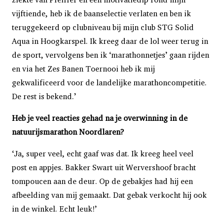
vijftiende, heb ik de baanselectie verlaten en ben ik
teruggekeerd op clubniveau bij mijn club STG Solid
Aqua in Hoogkarspel. Ik kreeg daar de lol weer terug in
de sport, vervolgens ben ik ‘marathonnetjes’ gaan rijden
en via het Zes Banen Toernooi heb ik mij
gekwalificeerd voor de landelijke marathoncompetitie.
De rest is bekend.’
Heb je veel reacties gehad na je overwinning in de
natuurijsmarathon Noordlaren?
‘Ja, super veel, echt gaaf was dat. Ik kreeg heel veel
post en appjes. Bakker Swart uit Wervershoof bracht
tompoucen aan de deur. Op de gebakjes had hij een
afbeelding van mij gemaakt. Dat gebak verkocht hij ook
in de winkel. Echt leuk!’