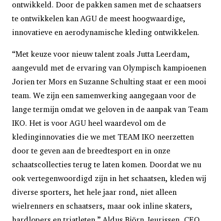
ontwikkeld. Door de pakken samen met de schaatsers
te ontwikkelen kan AGU de meest hoogwaardige,
innovatieve en aerodynamische kleding ontwikkelen.
“Met keuze voor nieuw talent zoals Jutta Leerdam,
aangevuld met de ervaring van Olympisch kampioenen
Jorien ter Mors en Suzanne Schulting staat er een mooi
team. We zijn een samenwerking aangegaan voor de
lange termijn omdat we geloven in de aanpak van Team
IKO. Het is voor AGU heel waardevol om de
kledinginnovaties die we met TEAM IKO neerzetten
door te geven aan de breedtesport en in onze
schaatscollecties terug te laten komen. Doordat we nu
ook vertegenwoordigd zijn in het schaatsen, kleden wij
diverse sporters, het hele jaar rond, niet alleen
wielrenners en schaatsers, maar ook inline skaters,
hardlopers en triatleten.” Aldus Björn Jeurissen, CEO