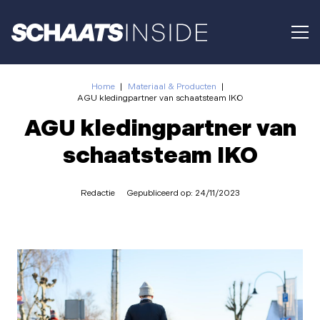
Home
|
Materiaal & Producten
|
AGU kledingpartner van schaatsteam IKO
AGU kledingpartner van
schaatsteam IKO
Redactie
Gepubliceerd op:
24/11/2023