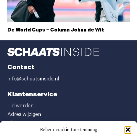
De World Cups – Column Johan de Wit
Contact
info@schaatsinside.nl
Klantenservice
Lid worden
Adres wijzigen
Abonneenummer opvragen
Beheer cookie toestemming
Abonnement opzeggen