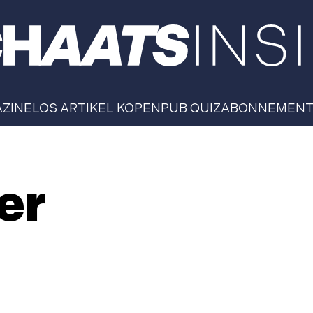
AZINE
LOS ARTIKEL KOPEN
PUB QUIZ
ABONNEMEN
er