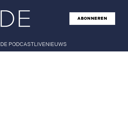
ABONNEREN
T
DE PODCAST
LIVE
NIEUWS