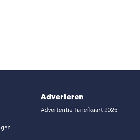
Adverteren
Advertentie Tariefkaart 2025
agen
n