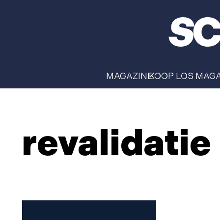
MAGAZINE
KOOP LOS MAG
revalidatie