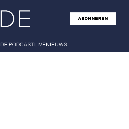
ABONNEREN
T
DE PODCAST
LIVE
NIEUWS