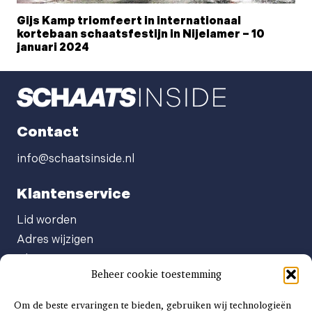
Gijs Kamp triomfeert in internationaal
kortebaan schaatsfestijn in Nijelamer – 10
januari 2024
Contact
info@schaatsinside.nl
Klantenservice
Lid worden
Adres wijzigen
Abonneenummer opvragen
Beheer cookie toestemming
Abonnement opzeggen
Afgeven automatische incasso
Om de beste ervaringen te bieden, gebruiken wij technologieën