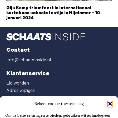
Gijs Kamp triomfeert in internationaal
kortebaan schaatsfestijn in Nijelamer – 10
januari 2024
Contact
info@schaatsinside.nl
Klantenservice
Lid worden
Adres wijzigen
Abonneenummer opvragen
Beheer cookie toestemming
Abonnement opzeggen
Afgeven automatische incasso
Om de beste ervaringen te bieden, gebruiken wij technologieën