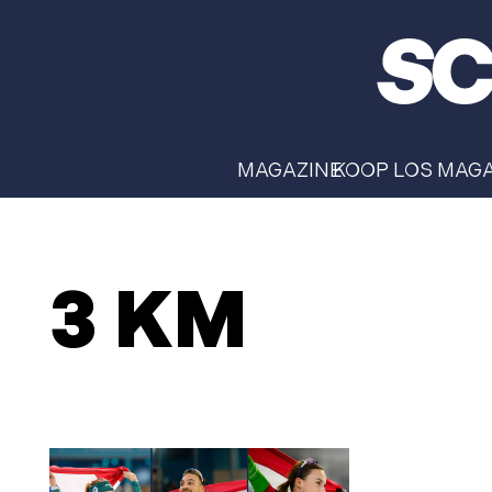
MAGAZINE
KOOP LOS MAG
3 KM