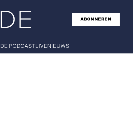
ABONNEREN
T
DE PODCAST
LIVE
NIEUWS