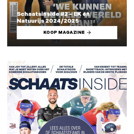
Schaatsinside #2 – EK en
Natuurijs 2024/2025
KOOP MAGAZINE