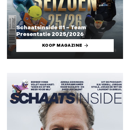
Schaatsinside #1 – Team
Presentatie 2025/2026
KOOP MAGAZINE