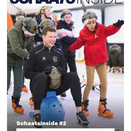
Schaatsinside #2