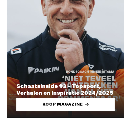
Schaatsinside #3 – Topsport,
Verhalen en Inspiratie 2024/2025
KOOP MAGAZINE