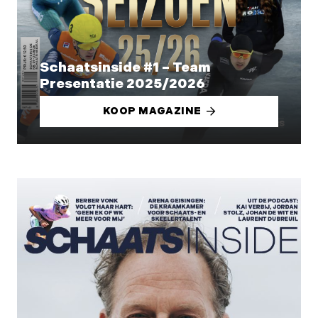
Schaatsinside #1 – Team
Presentatie 2025/2026
KOOP MAGAZINE