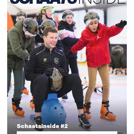
Schaatsinside #2