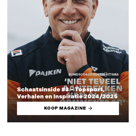
Schaatsinside #3 – Topsport,
Verhalen en Inspiratie 2024/2025
KOOP MAGAZINE