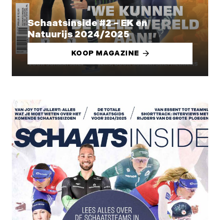
Schaatsinside #2 – EK en
Natuurijs 2024/2025
KOOP MAGAZINE