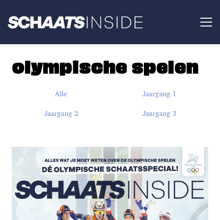
olympische spelen
Alle
Jaargang 1
Jaargang 2
Jaargang 3