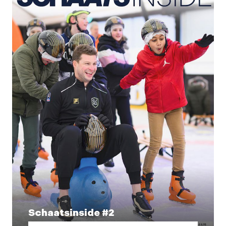
Schaatsinside #2