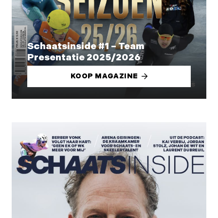
Schaatsinside #1 – Team
Presentatie 2025/2026
KOOP MAGAZINE