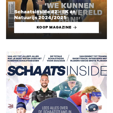
Schaatsinside #2 – EK en
Natuurijs 2024/2025
KOOP MAGAZINE