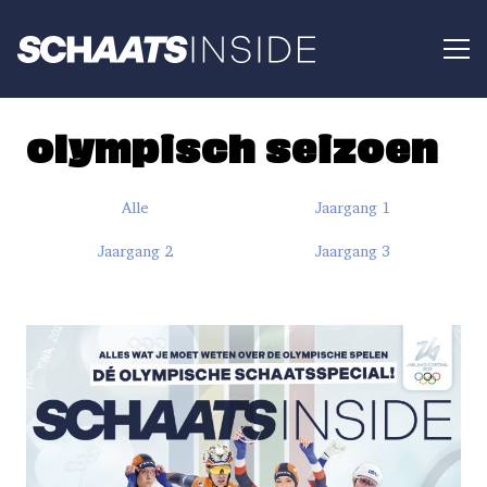
olympisch seizoen
Alle
Jaargang 1
Jaargang 2
Jaargang 3