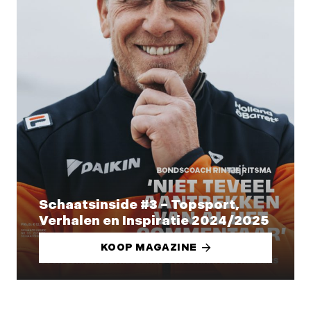
Schaatsinside #3 – Topsport,
Verhalen en Inspiratie 2024/2025
KOOP MAGAZINE