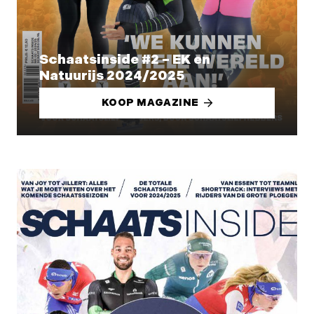
Schaatsinside #2 – EK en
Natuurijs 2024/2025
KOOP MAGAZINE