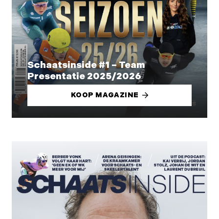
Schaatsinside #1 – Team
Presentatie 2025/2026
KOOP MAGAZINE