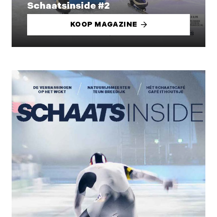
Schaatsinside #2
KOOP MAGAZINE