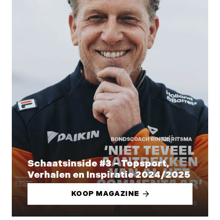
Schaatsinside #3 – Topsport,
Verhalen en Inspiratie 2024/2025
KOOP MAGAZINE