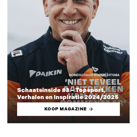
Schaatsinside #3 – Topsport,
Verhalen en Inspiratie 2024/2025
KOOP MAGAZINE