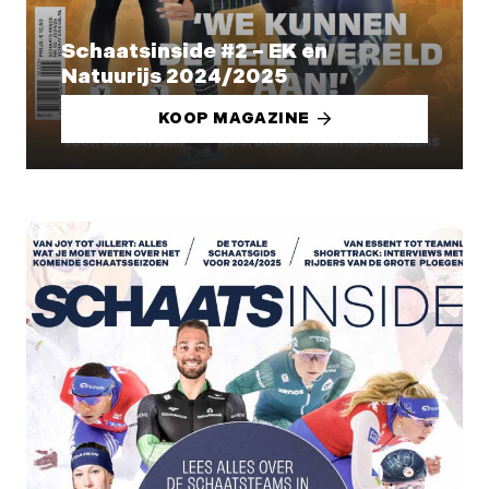
Schaatsinside #2 – EK en
Natuurijs 2024/2025
KOOP MAGAZINE