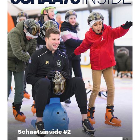
Schaatsinside #2