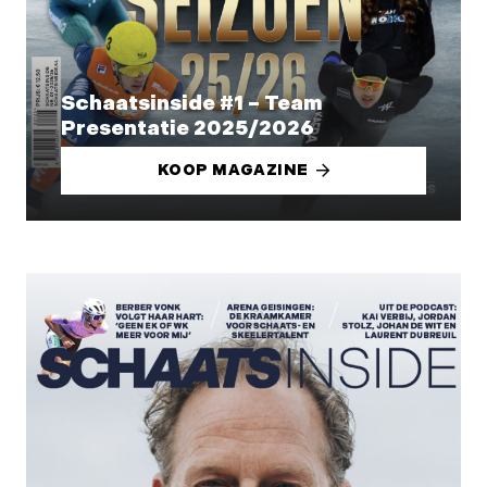
Schaatsinside #1 – Team
Presentatie 2025/2026
KOOP MAGAZINE