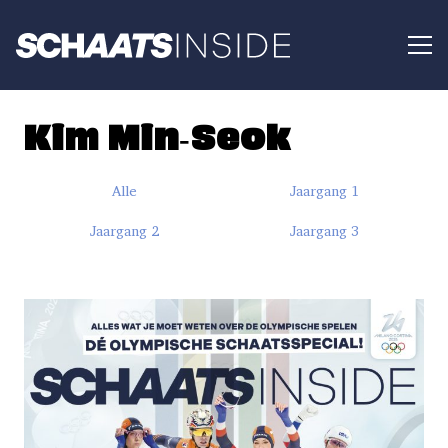
Kim Min-Seok
Alle
Jaargang 1
Jaargang 2
Jaargang 3