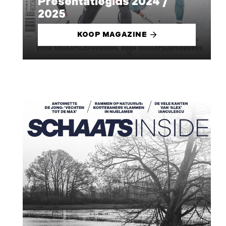
Presentatiegids 2024 /
2025
KOOP MAGAZINE