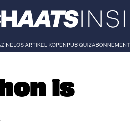
AZINE
LOS ARTIKEL KOPEN
PUB QUIZ
ABONNEMEN
hon is