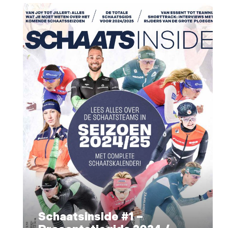
Schaatsinside #1 –