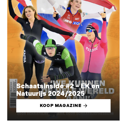
Schaatsinside #2 – EK en
Natuurijs 2024/2025
KOOP MAGAZINE