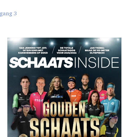
gang 3