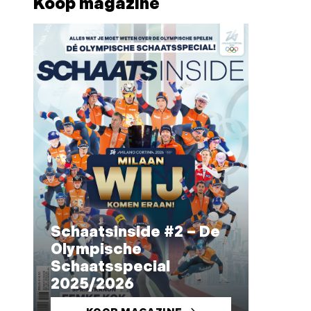
Koop magazine
Schaatsinside #2 – De
Olympische
Schaatsspecial
2025/2026