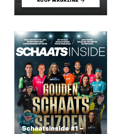
KOOP MAGAZINE
Schaatsinside #1 –