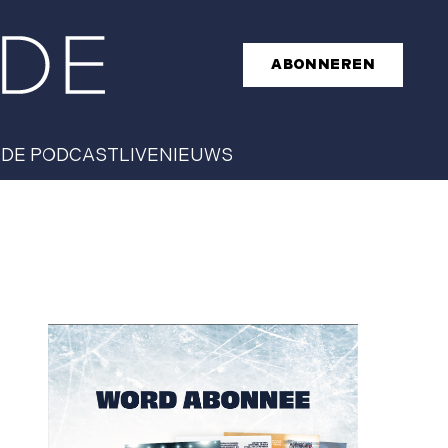
ABONNEREN
T
DE PODCAST
LIVE
NIEUWS