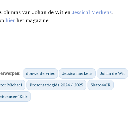
 Columns van Johan de Wit en
Jessical Merkens
.
op
hier
het magazine
erwerpen:
douwe de vries
Jessica merkens
Johan de Wit
ter Michael
Presentatiegids 2024 / 2025
Skate4AIR
issensee4Kids