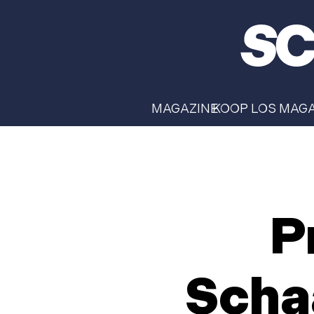
MAGAZINE
KOOP LOS MAG
P
Scha