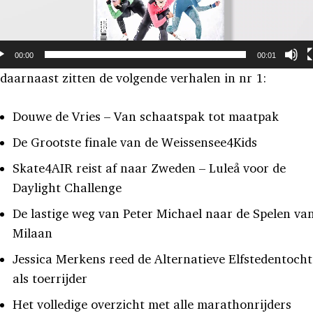
00:00
00:01
daarnaast zitten de volgende verhalen in nr 1:
Douwe de Vries – Van schaatspak tot maatpak
De Grootste finale van de Weissensee4Kids
Skate4AIR reist af naar Zweden – Luleå voor de
Daylight Challenge
De lastige weg van Peter Michael naar de Spelen va
Milaan
Jessica Merkens reed de Alternatieve Elfstedentoch
als toerrijder
Het volledige overzicht met alle marathonrijders