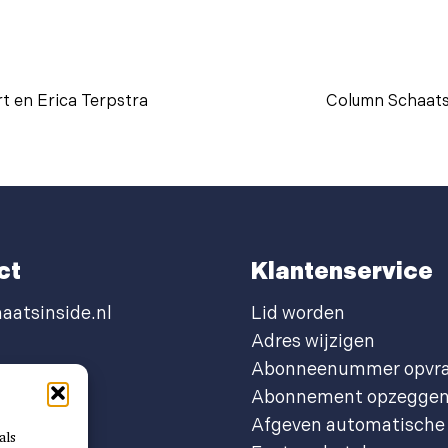
t en Erica Terpstra
Column Schaats 
ct
Klantenservice
aatsinside.nl
Lid worden
Adres wijzigen
Abonneenummer opvr
Abonnement opzegge
Afgeven automatische 
als