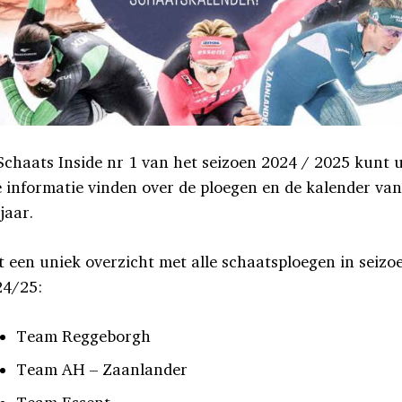
Schaats Inside nr 1 van het seizoen 2024 / 2025 kunt 
e informatie vinden over de ploegen en de kalender va
 jaar.
 een uniek overzicht met alle schaatsploegen in seizo
24/25:
Team Reggeborgh
Team AH – Zaanlander