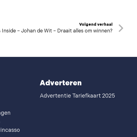
Volgend verhaal
Inside – Johan de Wit – Draait alles om winnen?
Adverteren
Advertentie Tariefkaart 2025
agen
n
incasso