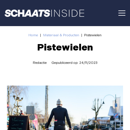
Home
|
Materiaal & Producten
|
Pistewielen
Pistewielen
Redactie
Gepubliceerd op:
24/11/2023