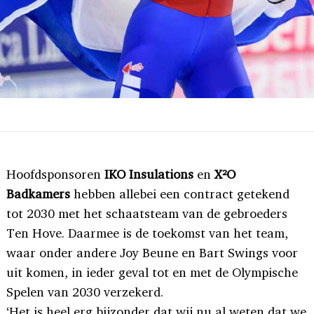
Hoofdsponsoren
IKO Insulations
en
X²O
Badkamers
hebben allebei een contract getekend
tot 2030 met het schaatsteam van de gebroeders
Ten Hove. Daarmee is de toekomst van het team,
waar onder andere Joy Beune en Bart Swings voor
uit komen, in ieder geval tot en met de Olympische
Spelen van 2030 verzekerd.
‘Het is heel erg bijzonder dat wij nu al weten dat we