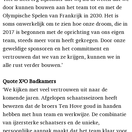
door kunnen bouwen aan het team tot en met de
Olympische Spelen van Frankrijk in 2030. Het is
soms onwerkelijk om te zien hoe onze droom, die in
2017 is begonnen met de oprichting van ons eigen
team, steeds meer vorm heeft gekregen. Door onze
geweldige sponsoren en het commitment en
vertrouwen dat we van ze krijgen, kunnen we in
alle rust verder bouwen.’
Quote X²O Badkamers
‘We kijken met veel vertrouwen uit naar de
komende jaren. Afgelopen schaatsseizoen heeft
bewezen dat de broers Ten Hove goud in handen
hebben met hun team en werkwijze. De combinatie
van ijzersterke schaatsers en de unieke,
persoonlijke aanpak maakt dat het team klaar voor