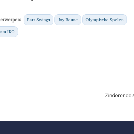
erwerpen:
Bart Swings
Joy Beune
Olympische Spelen
eam IKO
Zinderende s