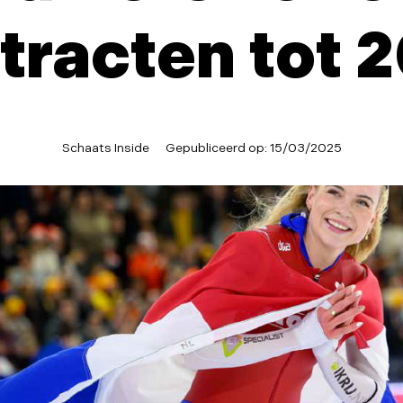
tracten tot 
Schaats Inside
Gepubliceerd op:
15/03/2025