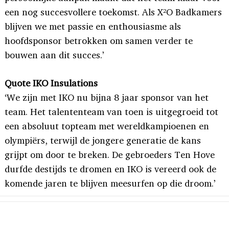
een nog succesvollere toekomst. Als X²O Badkamers
blijven we met passie en enthousiasme als
hoofdsponsor betrokken om samen verder te
bouwen aan dit succes.’
Quote IKO Insulations
‘We zijn met IKO nu bijna 8 jaar sponsor van het
team. Het talententeam van toen is uitgegroeid tot
een absoluut topteam met wereldkampioenen en
olympiërs, terwijl de jongere generatie de kans
grijpt om door te breken. De gebroeders Ten Hove
durfde destijds te dromen en IKO is vereerd ook de
komende jaren te blijven meesurfen op die droom.’