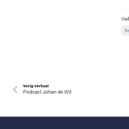
Ond
T
Vorig verhaal
Podcast Johan de Wit