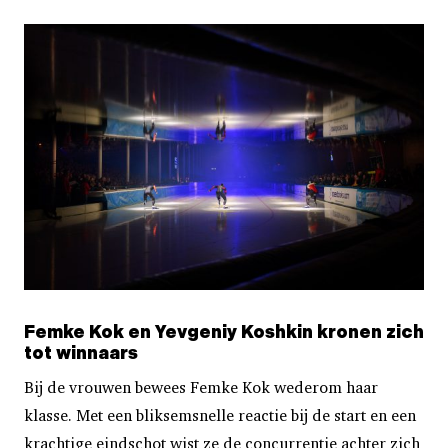
Femke Kok en Yevgeniy Koshkin kronen zich
tot winnaars
Bij de vrouwen bewees Femke Kok wederom haar
klasse. Met een bliksemsnelle reactie bij de start en een
krachtige eindschot wist ze de concurrentie achter zich