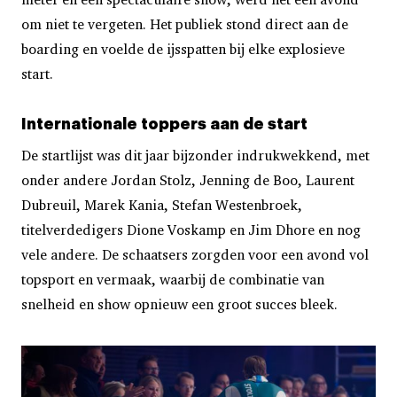
om niet te vergeten. Het publiek stond direct aan de
boarding en voelde de ijsspatten bij elke explosieve
start.
Internatio
nale toppers aan de start
De startlijst was dit jaar bijzonder indrukwekkend, met
onder andere Jordan Stolz, Jenning de Boo, Laurent
Dubreuil, Marek Kania, Stefan Westenbroek,
titelverdedigers Dione Voskamp en Jim Dhore en nog
vele andere. De schaatsers zorgden voor een avond vol
topsport en vermaak, waarbij de combinatie van
snelheid en show opnieuw een groot succes bleek.