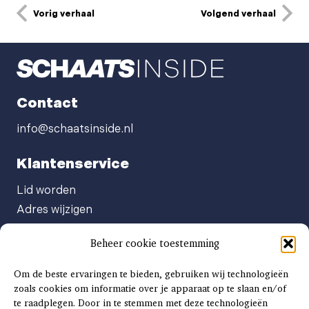
Vorig verhaal
Volgend verhaal
Contact
info@schaatsinside.nl
Klantenservice
Lid worden
Adres wijzigen
Abonneenummer opvragen
Beheer cookie toestemming
Abonnement opzeggen
Afgeven automatische incasso
Om de beste ervaringen te bieden, gebruiken wij technologieën
Factuur betalen
zoals cookies om informatie over je apparaat op te slaan en/of
te raadplegen. Door in te stemmen met deze technologieën
Klachtenformulier