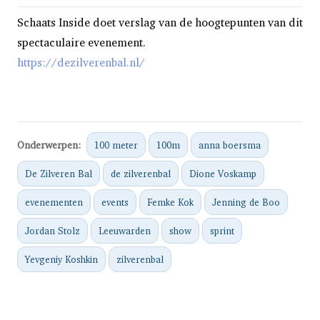
Schaats Inside doet verslag van de hoogtepunten van dit
spectaculaire evenement.
https://dezilverenbal.nl/
Onderwerpen:
100 meter
100m
anna boersma
De Zilveren Bal
de zilverenbal
Dione Voskamp
evenementen
events
Femke Kok
Jenning de Boo
Jordan Stolz
Leeuwarden
show
sprint
Yevgeniy Koshkin
zilverenbal