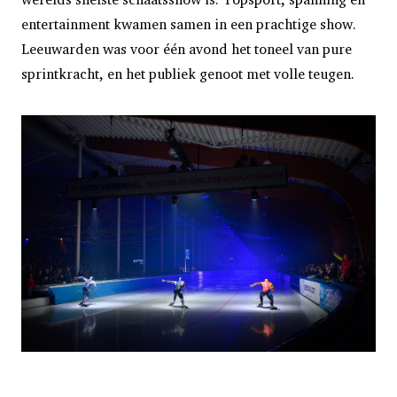
entertainment kwamen samen in een prachtige show.
Leeuwarden was voor één avond het toneel van pure
sprintkracht, en het publiek genoot met volle teugen.