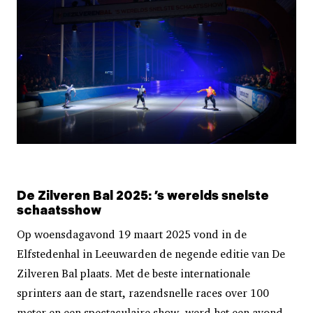
De Zilveren Bal 2025: ’s werelds snelste
schaatsshow
Op woensdagavond 19 maart 2025 vond in de
Elfstedenhal in Leeuwarden de negende editie van De
Zilveren Bal plaats. Met de beste internationale
sprinters aan de start, razendsnelle races over 100
meter en een spectaculaire show, werd het een avond