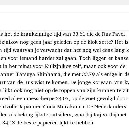
is het de krankzinnige tijd van 33.61 die de Rus Pavel
izjnikov nog geen jaar geleden op de klok zette? Het is
n tijd waarvan je verwacht dat het nog wel eens lang 
en voor iemand harder zal gaan. Toch liggen er kanse
t in het minst voor Kulizjnikov zelf, maar ook voor de
anner Tatsuya Shinhama, die met 33.79 als enige in d
rt van de Rus wist te komen. De jonge Koreaan Min-k
 lijkt ook nog niet op de toppen van zijn kunnen te zi
reed al een messcherpe 34.03, op de voet gevolgd door
lentvolle Japanner Yuma Murakamia. De Nederlanders
den als belangrijkste outsiders, waarbij Kaj Verbij met
n 34.13 de beste papieren lijkt te hebben.