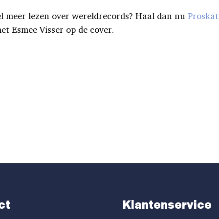
l meer lezen over wereldrecords? Haal dan nu
Proskat
et Esmee Visser op de cover.
ct
Klantenservice