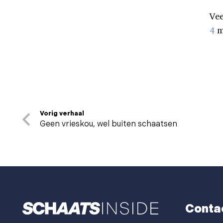
Vee
4
m
Vorig verhaal
Geen vrieskou, wel buiten schaatsen
Conta