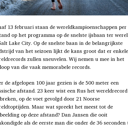
af 13 februari staan de wereldkampioenschappen per
tand op het programma op de snelste ijsbaan ter were
Salt Lake City. Op de snelste baan in de belangrijkste
strijd van het seizoen lijkt de kans groot dat er enkel
eldrecords zullen sneuvelen. Wij nemen u mee in het
loop van die vaak memorabele records.
r de afgelopen 100 jaar gezien is de 500 meter een
sische afstand. 23 keer wist een Rus het wereldrecord
breken, op de voet gevolgd door 21 Noorse
eldtoptijden. Maar wat spreekt het meest tot de
beelding op deze afstand? Dan Jansen die ooit
kondigde als de eerste man die onder de 36 seconden 