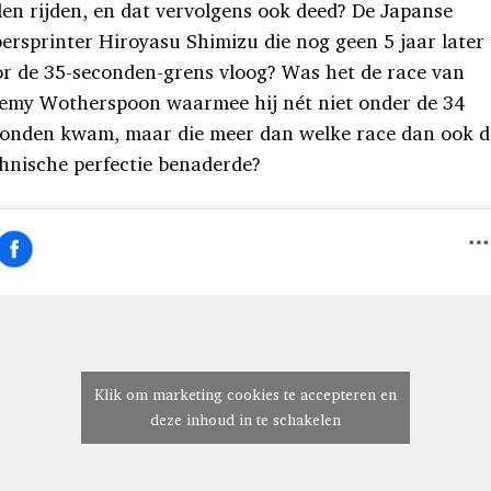
len rijden, en dat vervolgens ook deed? De Japanse
ersprinter Hiroyasu Shimizu die nog geen 5 jaar later 
r de 35-seconden-grens vloog? Was het de race van
emy Wotherspoon waarmee hij nét niet onder de 34
conden kwam, maar die meer dan welke race dan ook d
hnische perfectie benaderde?
Klik om marketing cookies te accepteren en
deze inhoud in te schakelen