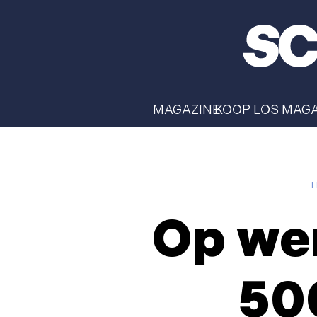
MAGAZINE
KOOP LOS MAG
Op wer
50