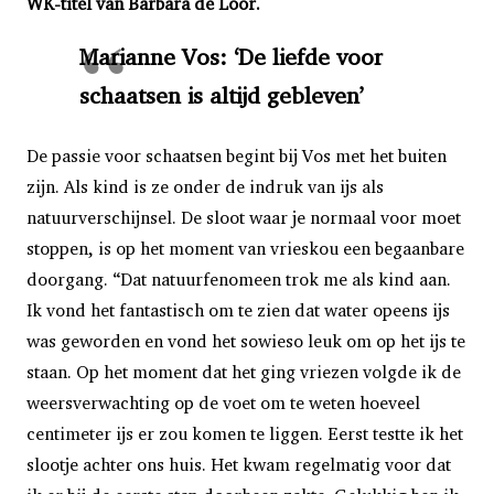
WK-titel van Barbara de Loor.
Marianne Vos: ‘De liefde voor
schaatsen is altijd gebleven’
De passie voor schaatsen begint bij Vos met het buiten
zijn. Als kind is ze onder de indruk van ijs als
natuurverschijnsel. De sloot waar je normaal voor moet
stoppen, is op het moment van vrieskou een begaanbare
doorgang. “Dat natuurfenomeen trok me als kind aan.
Ik vond het fantastisch om te zien dat water opeens ijs
was geworden en vond het sowieso leuk om op het ijs te
staan. Op het moment dat het ging vriezen volgde ik de
weersverwachting op de voet om te weten hoeveel
centimeter ijs er zou komen te liggen. Eerst testte ik het
slootje achter ons huis. Het kwam regelmatig voor dat