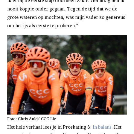
ik er bij de eerste stap doorheen zakte. Gelukkig ben ik
nooit koppie onder gegaan. Tegen de tijd dat we de
grote wateren op mochten, was mijn vader zo genereus
om het ijs als eerste te proberen.”
Foto: Chris Auld/ CCC-Liv
Het hele verhaal lees je in Proskating 6:
In balans.
Het