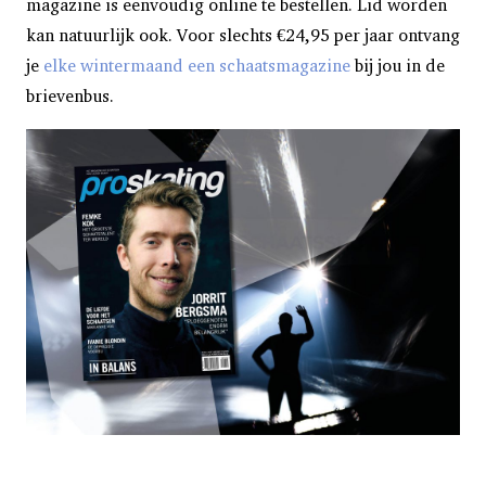
magazine is eenvoudig online te bestellen. Lid worden
kan natuurlijk ook. Voor slechts €24,95 per jaar ontvang
je
elke wintermaand een schaatsmagazine
bij jou in de
brievenbus.