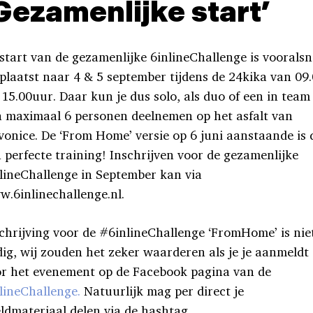
Gezamenlijke start’
start van de gezamenlijke 6inlineChallenge is voorals
plaatst naar 4 & 5 september tijdens de 24kika van 09
 15.00uur. Daar kun je dus solo, als duo of een in team
 maximaal 6 personen deelnemen op het asfalt van
vonice. De ‘From Home’ versie op 6 juni aanstaande is 
 perfecte training! Inschrijven voor de gezamenlijke
lineChallenge in September kan via
.6inlinechallenge.nl.
chrijving voor de #6inlineChallenge ‘FromHome’ is nie
ig, wij zouden het zeker waarderen als je je aanmeldt
r het evenement op de Facebook pagina van de
lineChallenge.
Natuurlijk mag per direct je
ldmateriaal delen via de hashtag.