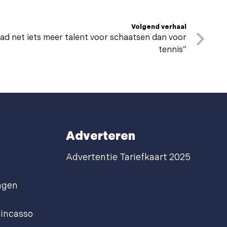
Volgend verhaal
ad net iets meer talent voor schaatsen dan voor
tennis”
Adverteren
Advertentie Tariefkaart 2025
agen
n
incasso