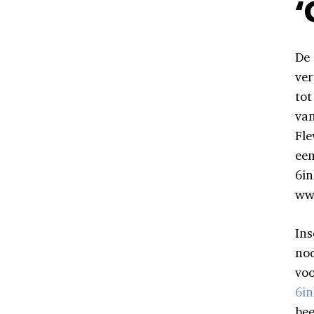
‘
De 
ver
tot
van
Fle
een
6in
www
Ins
nod
voo
6in
bee