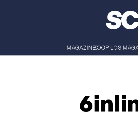
MAGAZINE
KOOP LOS MAG
6inli