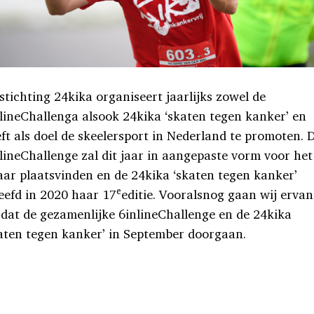
stichting 24kika organiseert jaarlijks zowel de
lineChallenga alsook 24kika ‘skaten tegen kanker’ en
ft als doel de skeelersport in Nederland te promoten. 
lineChallenge zal dit jaar in aangepaste vorm voor het
aar plaatsvinden en de 24kika ‘skaten tegen kanker’
e
eefd in 2020 haar 17
editie. Vooralsnog gaan wij ervan
 dat de gezamenlijke 6inlineChallenge en de 24kika
aten tegen kanker’ in September doorgaan.