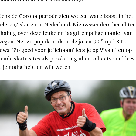
dens de Corona periode zien we een ware boost in het
eleren/ skaten in Nederland. Nieuwszenders berichten 
haling over deze leuke en laagdrempelige manier van
egen. Net zo populair als in de jaren 90 ‘kopt’ RTL
uws. ‘Zo goed voor je lichaam’ lees je op Viva.nl en op
ende skate sites als proskating.nl en schaatsen.nl lees 
 je nodig hebt en wilt weten.