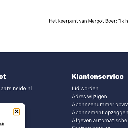
Het keerpunt van Margot Boer: “Ik h
ct
Klantenservice
aatsinside.nl
Lid worden
Adres wijzigen
Abonneenummer opvr
Abonnement opzegge
Afgeven automatische 
als