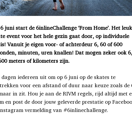
6 juni start de 6inlineChallenge ‘From Home’. Het leuk
te event voor het hele gezin gaat door, op individuele
is! Vanuit je eigen voor- of achterdeur 6, 60 of 600
onden, minuten, uren knallen! Dat mogen zeker ook 6
600 meters of kilometers zijn.
 dagen iedereen uit om op 6 juni op de skates te
trekken voor een afstand of duur naar keuze zoals de 
maar in zit. Hou je aan de RIVM regels, rijd altijd met 
m en post de door jouw geleverde prestatie op Facebo
Instagram vermelding van #6inlinechallenge.