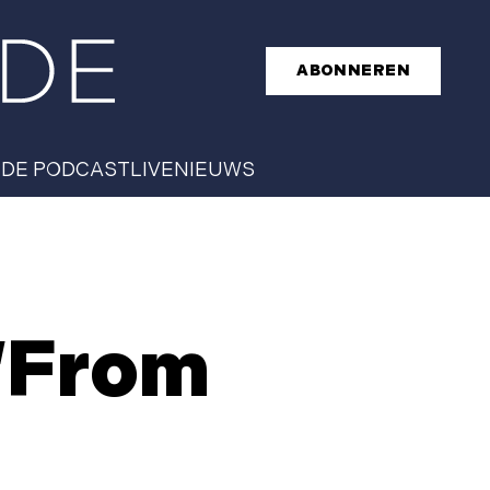
ABONNEREN
T
DE PODCAST
LIVE
NIEUWS
 ‘From