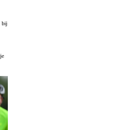
bij
je