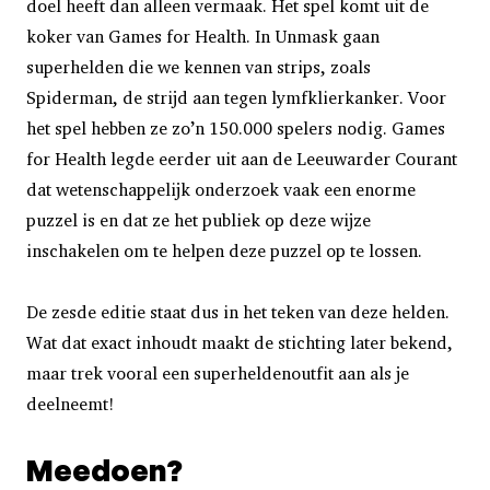
doel heeft dan alleen vermaak. Het spel komt uit de
koker van Games for Health. In Unmask gaan
superhelden die we kennen van strips, zoals
Spiderman, de strijd aan tegen lymfklierkanker. Voor
het spel hebben ze zo’n 150.000 spelers nodig. Games
for Health legde eerder uit aan de Leeuwarder Courant
dat wetenschappelijk onderzoek vaak een enorme
puzzel is en dat ze het publiek op deze wijze
inschakelen om te helpen deze puzzel op te lossen.
De zesde editie staat dus in het teken van deze helden.
Wat dat exact inhoudt maakt de stichting later bekend,
maar trek vooral een superheldenoutfit aan als je
deelneemt!
Meedoen?