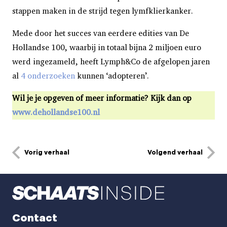
stappen maken in de strijd tegen lymfklierkanker.
Mede door het succes van eerdere edities van De
Hollandse 100, waarbij in totaal bijna 2 miljoen euro
werd ingezameld, heeft Lymph&Co de afgelopen jaren
al
4 onderzoeken
kunnen ‘adopteren’.
Wil je je opgeven of meer informatie? Kijk dan op
www.dehollandse100.nl
Vorig verhaal
Volgend verhaal
Contact