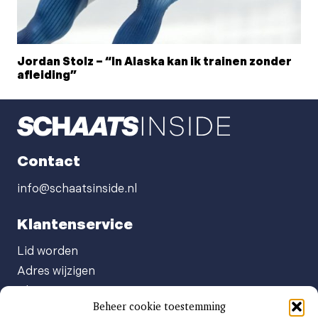
Jordan Stolz – “In Alaska kan ik trainen zonder
afleiding”
Contact
info@schaatsinside.nl
Klantenservice
Lid worden
Adres wijzigen
Abonneenummer opvragen
Beheer cookie toestemming
Abonnement opzeggen