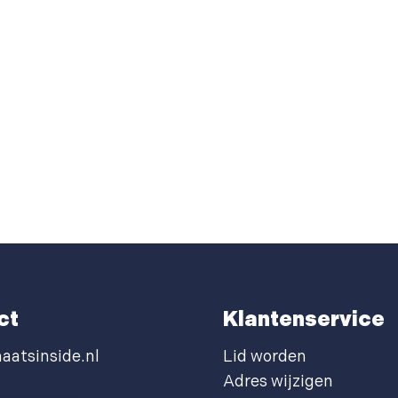
ct
Klantenservice
aatsinside.nl
Lid worden
Adres wijzigen