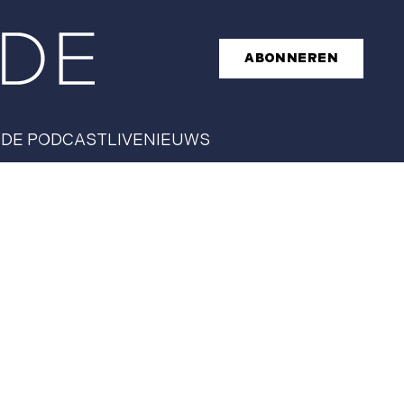
ABONNEREN
T
DE PODCAST
LIVE
NIEUWS