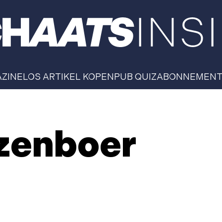
AZINE
LOS ARTIKEL KOPEN
PUB QUIZ
ABONNEMEN
zenboer