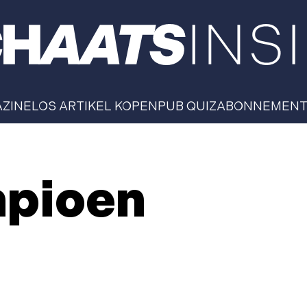
AZINE
LOS ARTIKEL KOPEN
PUB QUIZ
ABONNEMEN
mpioen