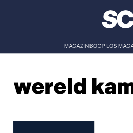
MAGAZINE
KOOP LOS MAG
wereld ka