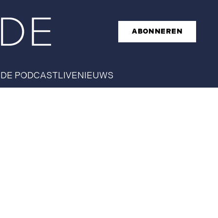
ABONNEREN
T
DE PODCAST
LIVE
NIEUWS