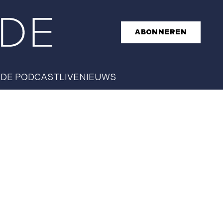
ABONNEREN
T
DE PODCAST
LIVE
NIEUWS