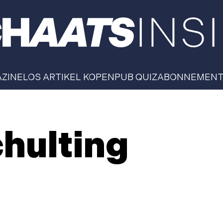
AZINE
LOS ARTIKEL KOPEN
PUB QUIZ
ABONNEMEN
hulting