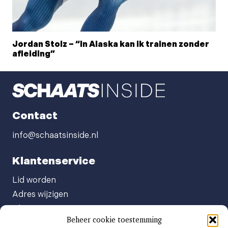
Jordan Stolz – “In Alaska kan ik trainen zonder
afleiding”
Contact
info@schaatsinside.nl
Klantenservice
Lid worden
Adres wijzigen
Abonneenummer opvragen
Beheer cookie toestemming
Abonnement opzeggen