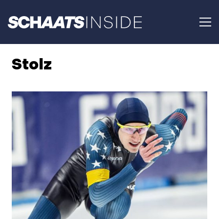
Stolz