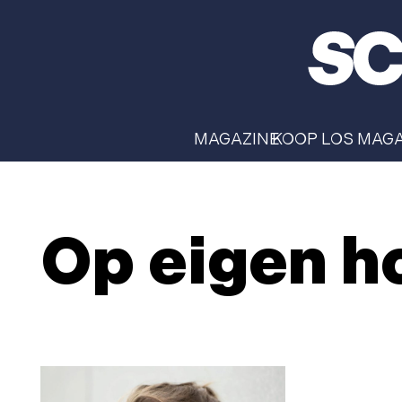
MAGAZINE
KOOP LOS MAG
Op eigen h