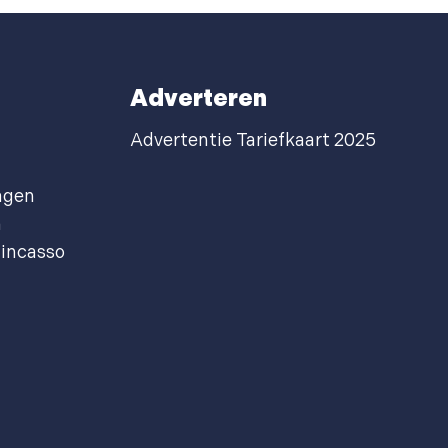
Adverteren
Advertentie Tariefkaart 2025
agen
n
incasso