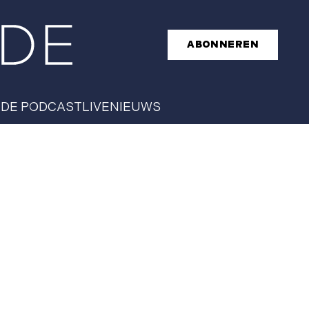
ABONNEREN
T
DE PODCAST
LIVE
NIEUWS