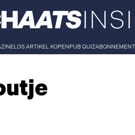
AZINE
LOS ARTIKEL KOPEN
PUB QUIZ
ABONNEMEN
outje