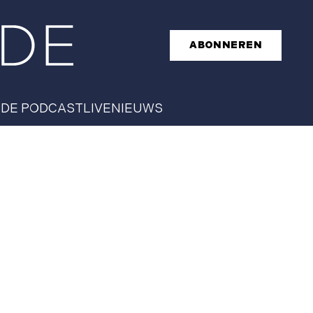
ABONNEREN
T
DE PODCAST
LIVE
NIEUWS