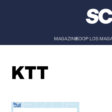
MAGAZINE
KOOP LOS MAG
KTT