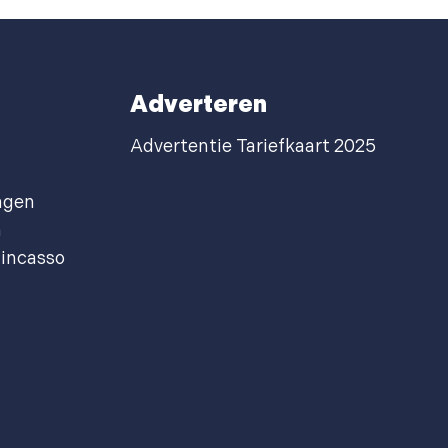
Adverteren
Advertentie Tariefkaart 2025
agen
n
incasso