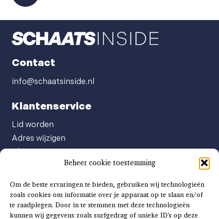
Contact
info@schaatsinside.nl
Klantenservice
Lid worden
Adres wijzigen
Abonneenummer opvragen
Beheer cookie toestemming
Abonnement opzeggen
Afgeven automatische incasso
Om de beste ervaringen te bieden, gebruiken wij technologieën
Factuur betalen
zoals cookies om informatie over je apparaat op te slaan en/of
te raadplegen. Door in te stemmen met deze technologieën
Klachtenformulier
kunnen wij gegevens zoals surfgedrag of unieke ID's op deze