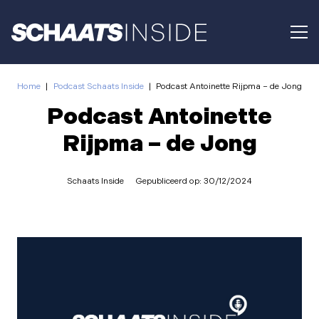
Home
|
Podcast Schaats Inside
|
Podcast Antoinette Rijpma – de Jong
Podcast Antoinette
Rijpma – de Jong
Schaats Inside
Gepubliceerd op:
30/12/2024