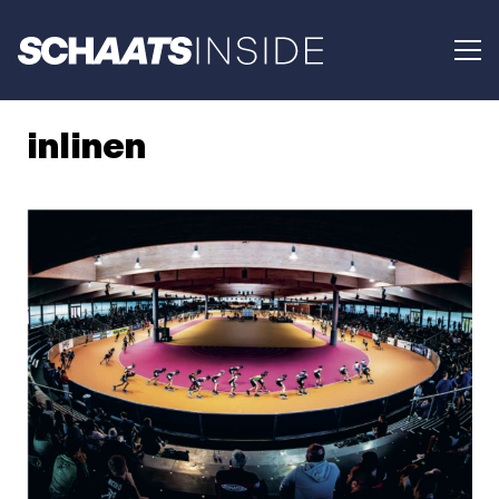
inlinen