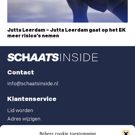
Jutta Leerdam – Jutta Leerdam gaat op het EK
meer risico’s nemen
Contact
info@schaatsinside.nl
Klantenservice
Lid worden
Adres wijzigen
Abonneenummer opvragen
Beheer cookie toestemming