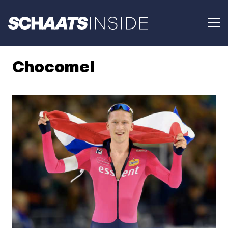
Chocomel