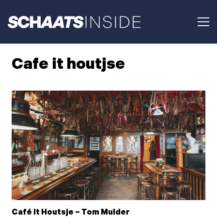
Cafe it houtjse
Café It Houtsje – Tom Mulder