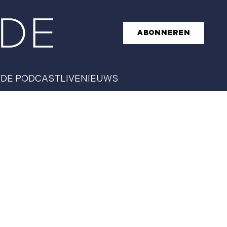
ABONNEREN
T
DE PODCAST
LIVE
NIEUWS