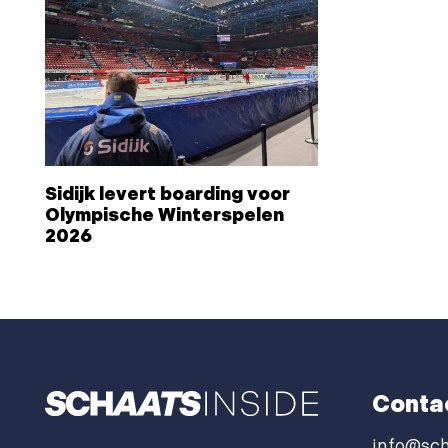
Sidijk levert boarding voor
Olympische Winterspelen
2026
Conta
info@sch