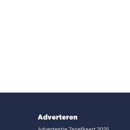
Adverteren
Advertentie Tariefkaart 2025