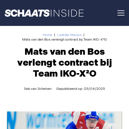
Home
|
Laatste Nieuws
|
Mats van den Bos verlengt contract bij Team IKO-X²O
Mats van den Bos
verlengt contract bij
Team IKO-X²O
Seb van Schelven
Gepubliceerd op:
03/04/2025