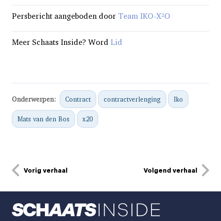
Persbericht aangeboden door
Team IKO-X²O
Meer Schaats Inside? Word
Lid
Onderwerpen:
Contract
contractverlenging
Iko
Mats van den Bos
x20
Vorig verhaal
Volgend verhaal