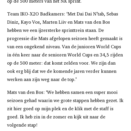
op de 500 meters van het NK sprint.
Team IKO-X2O Badkamers: ‘Met Dai Dai N’tab, Sebas
Diniz, Kayo Vos, Marten Liiv en Mats van den Bos
hebben we een ijzersterke sprinttrein staan. De
progressie die Mats afgelopen seizoen heeft gemaakt is
van een ongekend niveau. Van de junioren World Cups
in één keer naar de senioren World Cups en 34,5 rijden
op de 500 meter: dat komt zelden voor. We zijn dan
ook erg blij dat we de komende jaren verder kunnen
werken aan zijn weg naar de top.’
Mats van den Bos: ‘We hebben samen een super mooi
seizoen gehad waarin we grote stappen hebben gezet. Ik
zit hier goed op mijn plek en de klik met de staff is
goed. Ik heb zin in de zomer en kijk uit naar de
volgende stap!