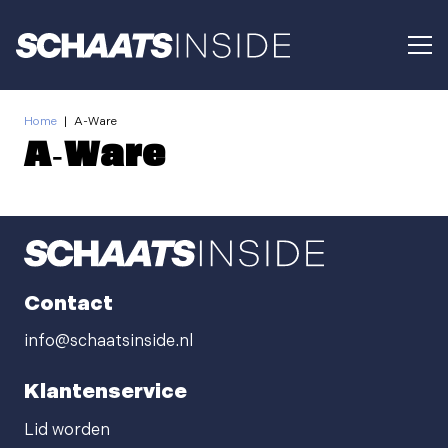
Home
|
A-Ware
A-Ware
Contact
info@schaatsinside.nl
Klantenservice
Lid worden