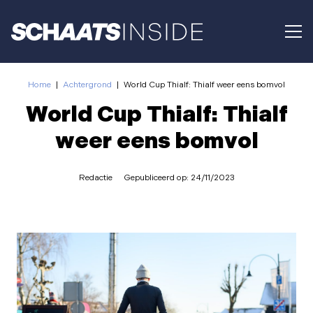
Home
|
Achtergrond
|
World Cup Thialf: Thialf weer eens bomvol
World Cup Thialf: Thialf
weer eens bomvol
Redactie
Gepubliceerd op:
24/11/2023