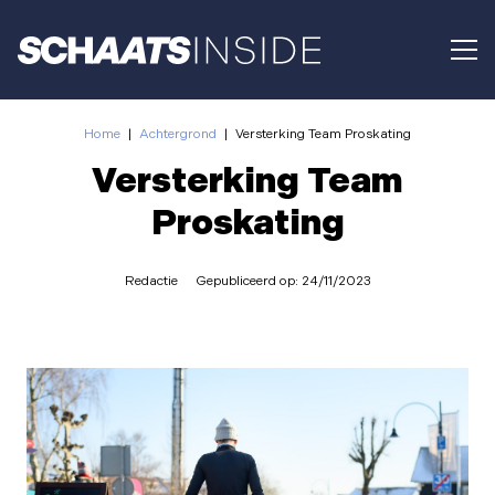
Home
|
Achtergrond
|
Versterking Team Proskating
Versterking Team
Proskating
Redactie
Gepubliceerd op:
24/11/2023