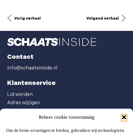
Vorig verhaal
Volgend verhaal
Contact
info@schaatsinside.nl
Klantenservice
Lid worden
Adres wijzigen
Abonneenummer opvragen
Beheer cookie toestemming
Abonnement opzeggen
Afgeven automatische incasso
Om de beste ervaringen te bieden, gebruiken wij technologieën