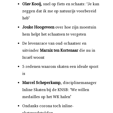
Olav Kooij
, snel op fiets en schaats: ‘Je kan
zeggen dat ik me op natuurijs voorbereid
heb’
Jouke Hoogeveen
over hoe zijn moestuin
hem helpt het schaatsen te vergeten
De levensrace van oud-schaatser en
uitvinder
Marnix ten Kortenaar
die nu in
Israël woont
5 redenen waarom skaten een ideale sport
is
Marcel Scheperkamp
, disciplinemanager
Inline Skaten bij de KNSB: ‘We willen
medailles op het WK halen’
Ondanks corona toch inline-
skatewedstrijden