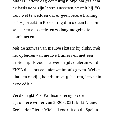
ouders. Iedere dag een pittig blokje om gaf hem
de basis voor zijn latere succesen, vertelt hij. “Ik
durf wel te wedden dat er geen betere training
is.” Hij breekt in Proskating dan ok een lans om
schaatsen en skeeleren zo lang mogelijk te
combineren.
Mét de aanwas van nieuwe skaters bij clubs, mét
het opleiden van nieuwe trainers en mét een
grote impuls voor het wedstrijdskeeleren wil de
KNSB de sport een nieuwe impuls geven. Welke
plannen er zijn, hoe dit moet gebeuren, lees je in
deze editie.
Verder kijkt Piet Paulusma terug op de
bijzondere winter van 2020/2021, blikt Nieuw
Zeelander Pieter Michael vooruit op de Spelen