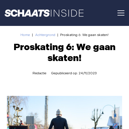
Home
|
Achtergrond
|
Proskating 6: We gaan skaten!
Proskating 6: We gaan
skaten!
Redactie
Gepubliceerd op:
24/11/2023