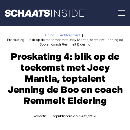
Home
|
Achtergrond
|
Proskating 4: blik op de toekomst met Joey Mantia, toptalent Jenning de
Boo en coach Remmelt Eldering
Proskating 4: blik op de
toekomst met Joey
Mantia, toptalent
Jenning de Boo en coach
Remmelt Eldering
Redactie
Gepubliceerd op:
24/11/2023