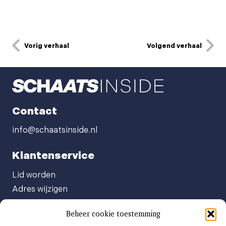
Vorig verhaal
Volgend verhaal
Contact
info@schaatsinside.nl
Klantenservice
Lid worden
Adres wijzigen
Abonneenummer opvragen
Beheer cookie toestemming
Abonnement opzeggen