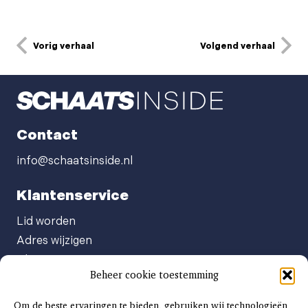
Vorig verhaal
Volgend verhaal
Contact
info@schaatsinside.nl
Klantenservice
Lid worden
Adres wijzigen
Abonneenummer opvragen
Beheer cookie toestemming
Abonnement opzeggen
Afgeven automatische incasso
Om de beste ervaringen te bieden, gebruiken wij technologieën