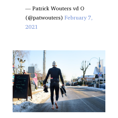
— Patrick Wouters vd O
(@patwouters)
February 7,
2021