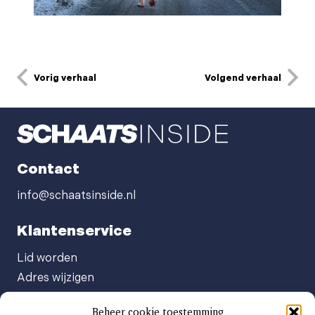
Vorig verhaal
Volgend verhaal
Contact
info@schaatsinside.nl
Klantenservice
Lid worden
Adres wijzigen
Abonneenummer opvragen
Beheer cookie toestemming