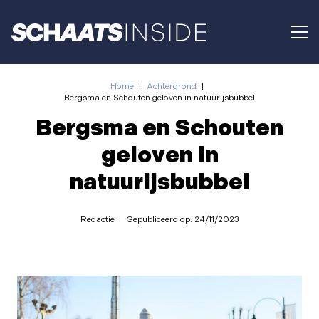
Home
|
Achtergrond
|
Bergsma en Schouten geloven in natuurijsbubbel
Bergsma en Schouten
geloven in
natuurijsbubbel
Redactie
Gepubliceerd op:
24/11/2023