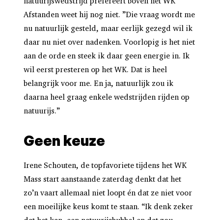
natuurijswedstrijd prefereert boven het WK
Afstanden weet hij nog niet. ”Die vraag wordt me
nu natuurlijk gesteld, maar eerlijk gezegd wil ik
daar nu niet over nadenken. Voorlopig is het niet
aan de orde en steek ik daar geen energie in. Ik
wil eerst presteren op het WK. Dat is heel
belangrijk voor me. En ja, natuurlijk zou ik
daarna heel graag enkele wedstrijden rijden op
natuurijs.”
Geen keuze
Irene Schouten, de topfavoriete tijdens het WK
Mass start aanstaande zaterdag denkt dat het
zo’n vaart allemaal niet loopt én dat ze niet voor
een moeilijke keus komt te staan. “Ik denk zeker