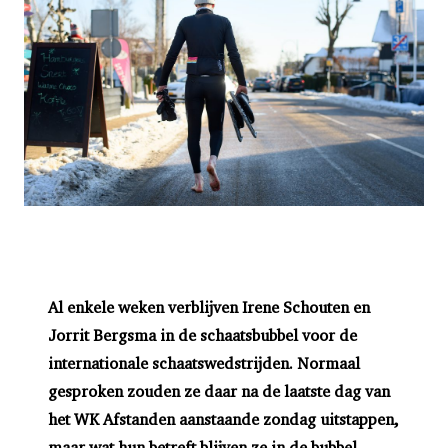
Al enkele weken verblijven Irene Schouten en
Jorrit Bergsma in de schaatsbubbel voor de
internationale schaatswedstrijden. Normaal
gesproken zouden ze daar na de laatste dag van
het WK Afstanden aanstaande zondag uitstappen,
maar wat hun betreft blijven ze in de bubbel