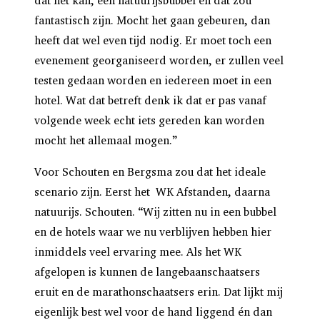
dat het kan, een natuurijsbubbel en dat zou
fantastisch zijn. Mocht het gaan gebeuren, dan
heeft dat wel even tijd nodig. Er moet toch een
evenement georganiseerd worden, er zullen veel
testen gedaan worden en iedereen moet in een
hotel. Wat dat betreft denk ik dat er pas vanaf
volgende week echt iets gereden kan worden
mocht het allemaal mogen.”
Voor Schouten en Bergsma zou dat het ideale
scenario zijn. Eerst het WK Afstanden, daarna
natuurijs. Schouten. “Wij zitten nu in een bubbel
en de hotels waar we nu verblijven hebben hier
inmiddels veel ervaring mee. Als het WK
afgelopen is kunnen de langebaanschaatsers
eruit en de marathonschaatsers erin. Dat lijkt mij
eigenlijk best wel voor de hand liggend én dan