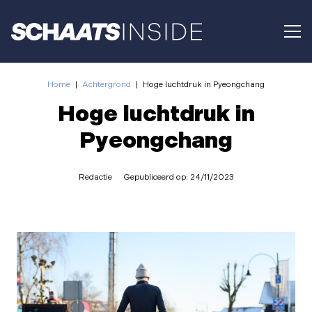
Home
|
Achtergrond
|
Hoge luchtdruk in Pyeongchang
Hoge luchtdruk in
Pyeongchang
Redactie
Gepubliceerd op:
24/11/2023