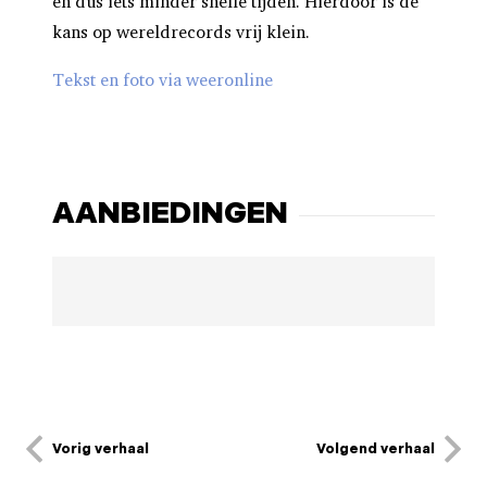
en dus iets minder snelle tijden. Hierdoor is de
kans op wereldrecords vrij klein.
Tekst en foto via weeronline
AANBIEDINGEN
Vorig verhaal
Volgend verhaal