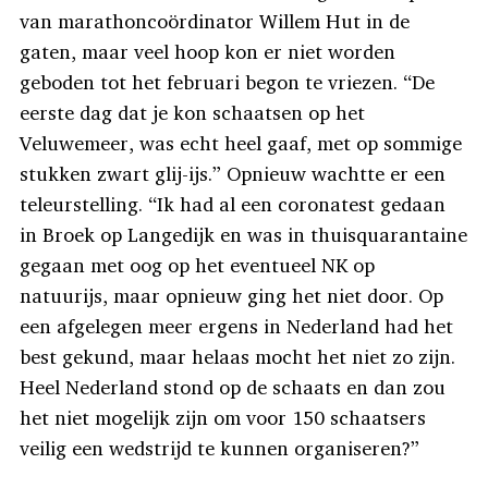
van marathoncoördinator Willem Hut in de
gaten, maar veel hoop kon er niet worden
geboden tot het februari begon te vriezen. “De
eerste dag dat je kon schaatsen op het
Veluwemeer, was echt heel gaaf, met op sommige
stukken zwart glij-ijs.” Opnieuw wachtte er een
teleurstelling. “Ik had al een coronatest gedaan
in Broek op Langedijk en was in thuisquarantaine
gegaan met oog op het eventueel NK op
natuurijs, maar opnieuw ging het niet door. Op
een afgelegen meer ergens in Nederland had het
best gekund, maar helaas mocht het niet zo zijn.
Heel Nederland stond op de schaats en dan zou
het niet mogelijk zijn om voor 150 schaatsers
veilig een wedstrijd te kunnen organiseren?”