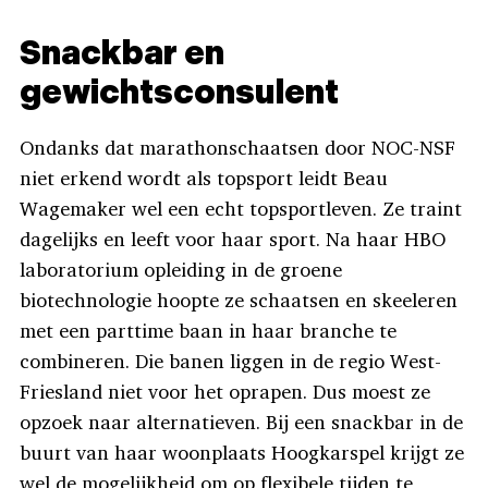
Snackbar en
gewichtsconsulent
Ondanks dat marathonschaatsen door NOC-NSF
niet erkend wordt als topsport leidt Beau
Wagemaker wel een echt topsportleven. Ze traint
dagelijks en leeft voor haar sport. Na haar HBO
laboratorium opleiding in de groene
biotechnologie hoopte ze schaatsen en skeeleren
met een parttime baan in haar branche te
combineren. Die banen liggen in de regio West-
Friesland niet voor het oprapen. Dus moest ze
opzoek naar alternatieven. Bij een snackbar in de
buurt van haar woonplaats Hoogkarspel krijgt ze
wel de mogelijkheid om op flexibele tijden te