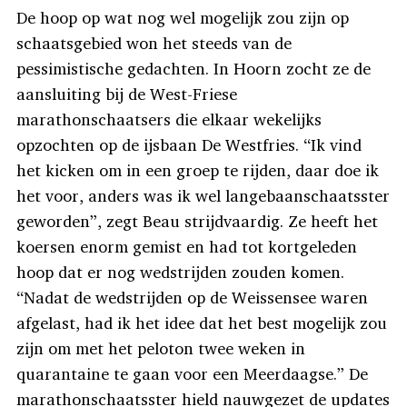
De hoop op wat nog wel mogelijk zou zijn op
schaatsgebied won het steeds van de
pessimistische gedachten. In Hoorn zocht ze de
aansluiting bij de West-Friese
marathonschaatsers die elkaar wekelijks
opzochten op de ijsbaan De Westfries. “Ik vind
het kicken om in een groep te rijden, daar doe ik
het voor, anders was ik wel langebaanschaatsster
geworden”, zegt Beau strijdvaardig. Ze heeft het
koersen enorm gemist en had tot kortgeleden
hoop dat er nog wedstrijden zouden komen.
“Nadat de wedstrijden op de Weissensee waren
afgelast, had ik het idee dat het best mogelijk zou
zijn om met het peloton twee weken in
quarantaine te gaan voor een Meerdaagse.” De
marathonschaatsster hield nauwgezet de updates