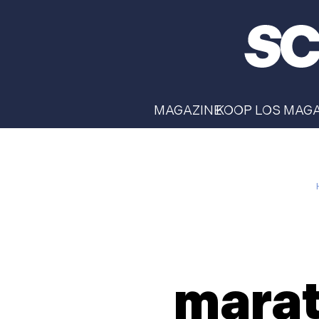
MAGAZINE
KOOP LOS MAG
marat