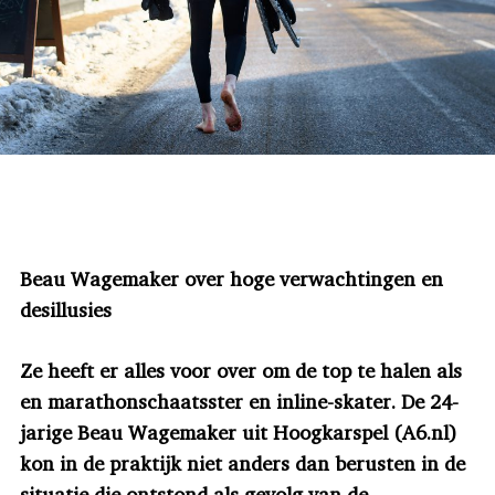
Beau Wagemaker over hoge verwachtingen en
desillusies
Ze heeft er alles voor over om de top te halen als
en marathonschaatsster en inline-skater. De 24-
jarige Beau Wagemaker uit Hoogkarspel (A6.nl)
kon in de praktijk niet anders dan berusten in de
situatie die ontstond als gevolg van de