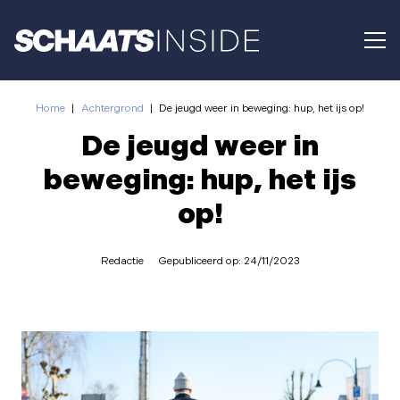
Home
|
Achtergrond
|
De jeugd weer in beweging: hup, het ijs op!
De jeugd weer in
beweging: hup, het ijs
op!
Redactie
Gepubliceerd op:
24/11/2023