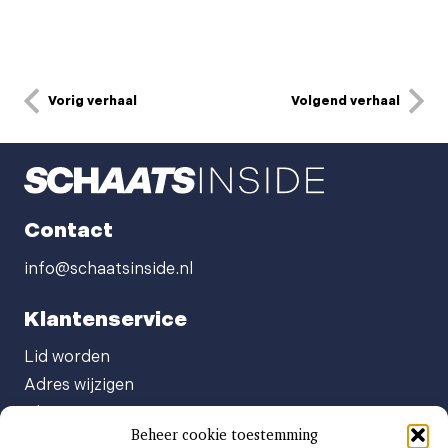
Vorig verhaal
Volgend verhaal
Contact
info@schaatsinside.nl
Klantenservice
Lid worden
Adres wijzigen
Abonneenummer opvragen
Beheer cookie toestemming
Abonnement opzeggen