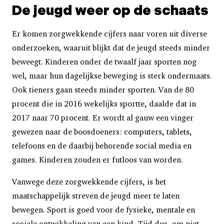
De jeugd weer op de schaats
Er komen zorgwekkende cijfers naar voren uit diverse
onderzoeken, waaruit blijkt dat de jeugd steeds minder
beweegt. Kinderen onder de twaalf jaar sporten nog
wel, maar hun dagelijkse beweging is sterk ondermaats.
Ook tieners gaan steeds minder sporten. Van de 80
procent die in 2016 wekelijks sportte, daalde dat in
2017 naar 70 procent. Er wordt al gauw een vinger
gewezen naar de boosdoeners: computers, tablets,
telefoons en de daarbij behorende social media en
games. Kinderen zouden er futloos van worden.
Vanwege deze zorgwekkende cijfers, is het
maatschappelijk streven de jeugd meer te laten
bewegen. Sport is goed voor de fysieke, mentale en
sociale ontwikkeling van een kind. Tijd dus, om niet