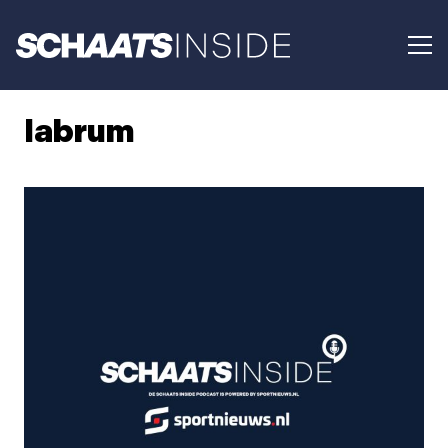
labrum