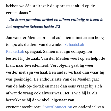
hebben we één stelregel: de sport staat altijd op de
eerste plaats.”
– Dit is een premium artikel en alleen volledig te lezen in
het magazine Schaats Inside #2 –
Jan van der Meulen praat al zo’n tien minuten aan hoog
tempo als de deur van de winkel
SchaatsLab –
RacketLab
opengaat. Samen met zijn compagnon
bestiert hij de zaak. Van der Meulen veert op en helpt de
klant naar tevredenheid. Vervolgens gaat hij weer
verder met zijn verhaal. Een ander verhaal dan waar hij
was geeindigd. De enthousiaste Van der Meulen gaat
van de hak-op-de-tak en meer dan eens vraagt hij zich
af wat de vraag ook alweer was. Het is wie hij is. Als
betrokkene bij de winkel, eigenaar van
evenementenbureau
SportConnection
en onderdeel van