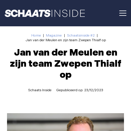
Home
|
Magazine
|
Schaatsinside #2
|
Jan van der Meulen en zijn team Zwepen Thialf op
Jan van der Meulen en
zijn team Zwepen Thialf
op
Schaats Inside
Gepubliceerd op:
23/12/2023